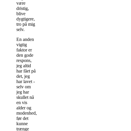
være
dristig,
blive
dygtigere,
tro på mig
selv.
En anden
vigtig
faktor er
den gode
respons,
jeg altid
har fået på
det, jeg
har lavet -
selv om
jeg har
skullet nå
en vis
alder og
modenhed,
før det
kunne
trænge