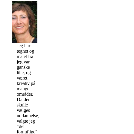
Jeg har
tegnet og
malet fra
jeg var
ganske
lille, og
været
kreativ på
mange
områder.
Da der
skulle
vælges
uddannelse,
valgte jeg
"det
fornuftige"